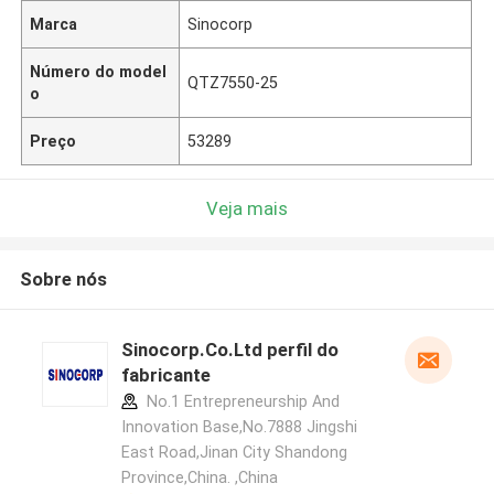
Marca
Sinocorp
Número do model
QTZ7550-25
o
Preço
53289
Veja mais
Sobre nós
Sinocorp.Co.Ltd perfil do
fabricante
No.1 Entrepreneurship And
Innovation Base,No.7888 Jingshi
East Road,Jinan City Shandong
Province,China. ,China