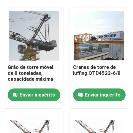
Grão de torre móvel
Cranes de torre de
de 8 toneladas,
luffing QTD4522-6/8
capacidade máxima
Casa
Enviar inquérito
Enviar inquérito
Produtos
Vídeos