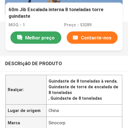
60m Jib Escalada interna 8 toneladas torre
guindaste
MOQ：1
Preço：53289
Melhor preço
Contacte-nos
DESCRIçãO DE PRODUTO
Guindaste de 8 toneladas à venda
,
Guindaste de torre de escalada de
Realçar:
8 toneladas
,
Guindaste de 8 toneladas
Lugar de origem
China
Marca
Sinocorp