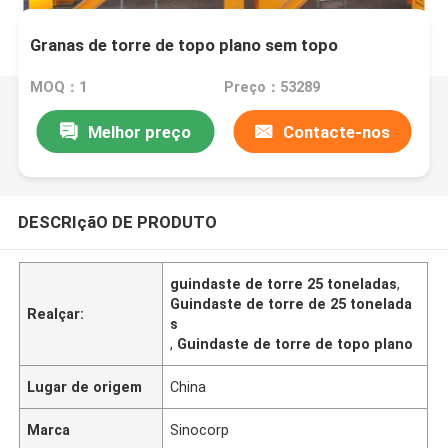
Granas de torre de topo plano sem topo
MOQ：1
Preço：53289
Melhor preço
Contacte-nos
DESCRIçãO DE PRODUTO
guindaste de torre 25 toneladas
,
Guindaste de torre de 25 tonelada
Realçar:
s
,
Guindaste de torre de topo plano
Lugar de origem
China
Marca
Sinocorp