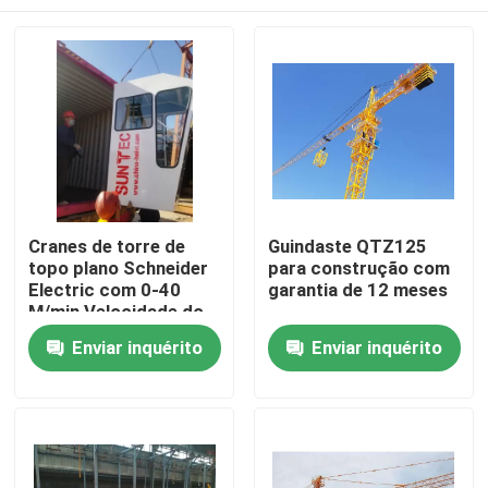
Cranes de torre de
Guindaste QTZ125
topo plano Schneider
para construção com
Electric com 0-40
garantia de 12 meses
M/min Velocidade do
carrinho
Casa
Enviar inquérito
Enviar inquérito
Produtos
Vídeos