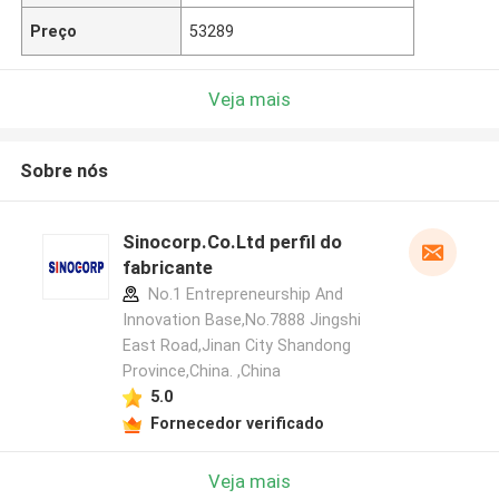
Preço
53289
Veja mais
Sobre nós
Sinocorp.Co.Ltd perfil do
fabricante
No.1 Entrepreneurship And
Innovation Base,No.7888 Jingshi
East Road,Jinan City Shandong
Province,China. ,China
5.0
Fornecedor verificado
Veja mais