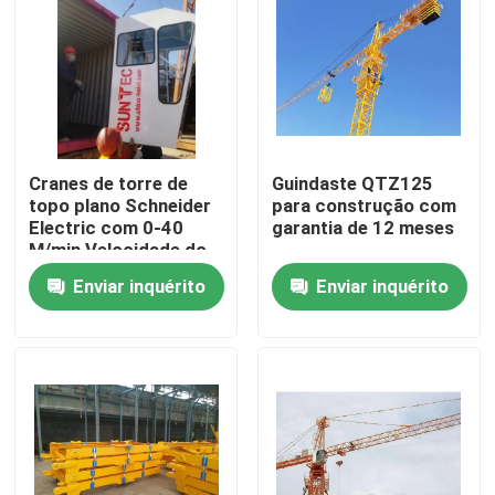
Cranes de torre de
Guindaste QTZ125
topo plano Schneider
para construção com
Electric com 0-40
garantia de 12 meses
M/min Velocidade do
carrinho
Enviar inquérito
Enviar inquérito
Casa
Produtos
Vídeos