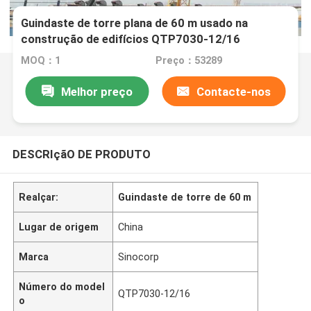
Guindaste de torre plana de 60 m usado na
construção de edifícios QTP7030-12/16
MOQ：1
Preço：53289
Melhor preço
Contacte-nos
DESCRIçãO DE PRODUTO
Realçar:
Guindaste de torre de 60 m
Lugar de origem
China
Marca
Sinocorp
Número do model
QTP7030-12/16
o