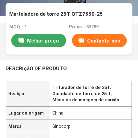
Marteladora de torre 25T QTZ7550-25
MOQ：1
Preço：53289
Melhor preço
Contacte-nos
DESCRIçãO DE PRODUTO
Triturador de torre de 25T
,
Realçar:
Guindaste de torre de 25 T
,
Máquina de moagem de carvão
Lugar de origem
China
Marca
Sinocorp