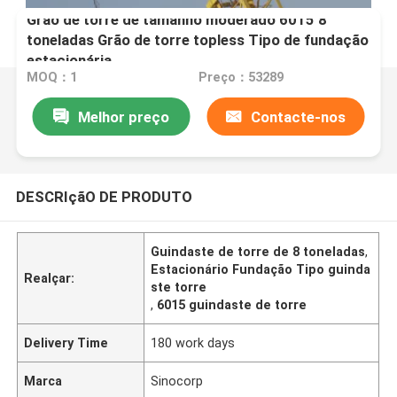
Grão de torre de tamanho moderado 6015 8
toneladas Grão de torre topless Tipo de fundação
estacionária
MOQ：1
Preço：53289
Melhor preço
Contacte-nos
DESCRIçãO DE PRODUTO
Guindaste de torre de 8 toneladas
,
Estacionário Fundação Tipo guinda
Realçar:
ste torre
,
6015 guindaste de torre
Delivery Time
180 work days
Marca
Sinocorp