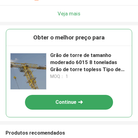
Veja mais
Obter o melhor preço para
Grão de torre de tamanho
moderado 6015 8 toneladas
Grão de torre topless Tipo de
fundação estacionária
MOQ： 1
Continue
Produtos recomendados