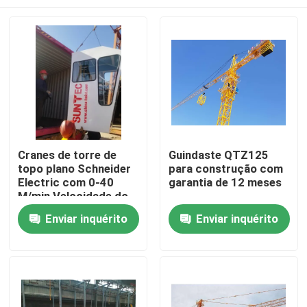
Cranes de torre de
Guindaste QTZ125
topo plano Schneider
para construção com
Electric com 0-40
garantia de 12 meses
M/min Velocidade do
carrinho
Casa
Enviar inquérito
Enviar inquérito
Produtos
Vídeos