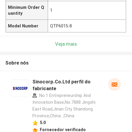
Minimum Order Q
1
uantity
Model Number
QTP6015-8
Veja mais
Sobre nós
Sinocorp.Co.Ltd perfil do
fabricante
No.1 Entrepreneurship And
Innovation Base,No.7888 Jingshi
East Road,Jinan City Shandong
Province,China. ,China
5.0
Fornecedor verificado