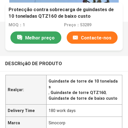
Protecção contra sobrecarga de guindastes de
10 toneladas QTZ160 de baixo custo
MOQ：1
Preço：53289
Melhor preço
Contacte-nos
DESCRIçãO DE PRODUTO
Guindaste de torre de 10 tonelada
s
Realçar:
,
Guindaste de torre QTZ160
,
Guindaste de torre de baixo custo
Delivery Time
180 work days
Marca
Sinocorp