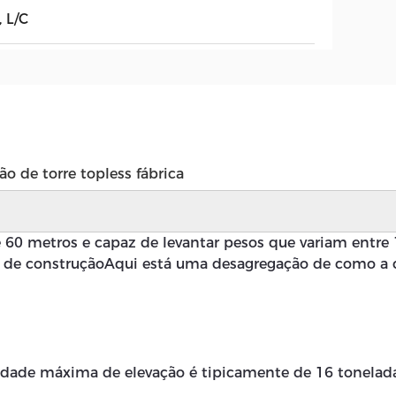
, L/C
o de torre topless fábrica
0 metros e capaz de levantar pesos que variam entre 16
os de construçãoAqui está uma desagregação de como a 
cidade máxima de elevação é tipicamente de 16 tonelada