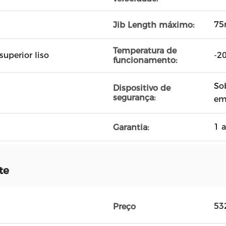
7
Jib Length máximo:
Temperatura de
superior liso
-2
funcionamento:
So
Dispositivo de
segurança:
em
1 
Garantia:
te
53
Preço