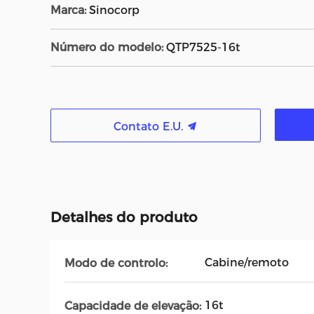
Marca:
Sinocorp
Número do modelo:
QTP7525-16t
Contato E.U.
Detalhes do produto
Cabine/remoto
Modo de controlo:
16t
Capacidade de elevação: