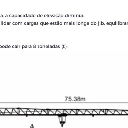
a, a capacidade de elevação diminui.
a lidar com cargas que estão mais longe do jib, equilibr
ode cair para 8 toneladas (t).