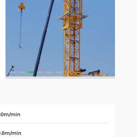
80m/min
0.8m/min