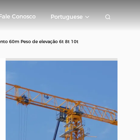
Fale Conosco
Portuguese
nto 60m Peso de elevação 6t 8t 10t