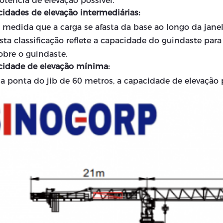
otência de elevação possível.
idades de elevação intermediárias:
 medida que a carga se afasta da base ao longo da janel
sta classificação reflete a capacidade do guindaste par
obre o guindaste.
idade de elevação mínima:
a ponta do jib de 60 metros, a capacidade de elevação p