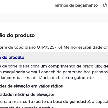
T/T
Termos de pagamento
ção do produto
orre de topo plano QTP7525-16t Melhor estabilidade Grã
o do produto
 de torre plana com um comprimento de braço (jib) de 6
ma maquinaria versátil concebida para trabalhos pesad
ar com base na distância da base do guindaste:
es de elevação em vários rádios
cidade máxima de elevação:
o raio mais curto (perto da base do guindaste), a capa