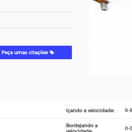
Peça umas citações
0-
Içando a velocidade:
Bordejando a
0-
velocidade: