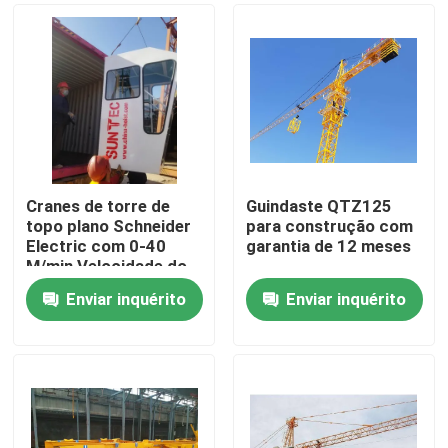
Cranes de torre de
Guindaste QTZ125
topo plano Schneider
para construção com
Electric com 0-40
garantia de 12 meses
M/min Velocidade do
carrinho
Enviar inquérito
Enviar inquérito
Casa
Produtos
Vídeos